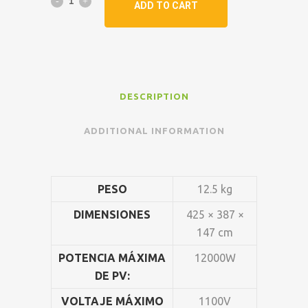
ADD TO CART
DESCRIPTION
ADDITIONAL INFORMATION
PESO
12.5 kg
DIMENSIONES
425 × 387 ×
147 cm
POTENCIA MÁXIMA
12000W
DE PV:
VOLTAJE MÁXIMO
1100V