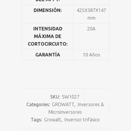
DIMENSIÓN:
425X387X147
mm
INTENSIDAD
20A
MÁXIMA DE
CORTOCIRCUITO:
GARANTÍA
10 Años
SKU:
SW1027
Categories:
GROWATT
,
Inversores &
Microinversores
Tags:
Growatt
,
Inversor trifásico