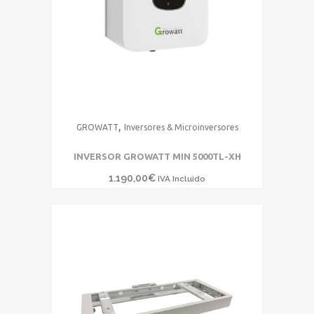
,
GROWATT
Inversores & Microinversores
INVERSOR GROWATT MIN 5000TL-XH
1.190,00
€
IVA Incluido