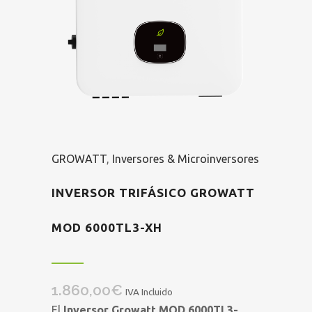
GROWATT
,
Inversores & Microinversores
INVERSOR TRIFÁSICO GROWATT
MOD 6000TL3-XH
1.860,00
€
IVA Incluido
El
Inversor Growatt MOD 6000TL3-