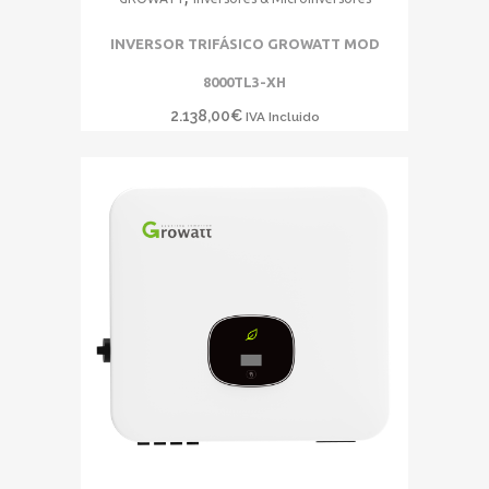
INVERSOR TRIFÁSICO GROWATT MOD
8000TL3-XH
2.138,00
€
IVA Incluido