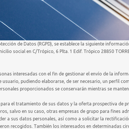
tección de Datos (RGPD), se establece la siguiente informació
micilio social en C/Trópico, 6 Plta. 1 Edif. Trópico 28850 
sonas interesadas con el fin de gestionar el envío de la informa
e usuario, pudiendo elaborarse, de ser necesario, un perfil co
rsonales proporcionados se conservarán mientras se mantenga l
 para el tratamiento de sus datos y la oferta prospectiva de p
ros, salvo en su caso, otras empresas de grupo para fines adm
 a sus datos personales, así como a solicitar la rectificación
fueron recogidos. También los interesados en determinadas ci