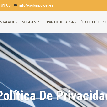
 83 05
info@solaripower.es
NSTALACIONES SOLARES
PUNTO DE CARGA VEHÍCULOS ELÉCTRI
Política De Privacida