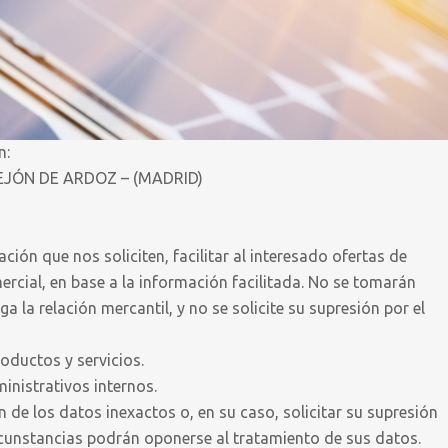
n:
TORREJÓN DE ARDOZ – (MADRID)
ción que nos soliciten, facilitar al interesado ofertas de
mercial, en base a la información facilitada. No se tomarán
a relación mercantil, y no se solicite su supresión por el
roductos y servicios.
inistrativos internos.
 de los datos inexactos o, en su caso, solicitar su supresión
rcunstancias podrán oponerse al tratamiento de sus datos.