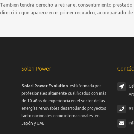
También tendrá derecho a retirar el consentimiento prestado 
dirección que aparece en el primer recuadro, acompañado de
Solari Power
Contác
Solari Power Evolution
está formada por
Ca
profesionales altamente cualificados con más
Ar
de 10 años de experiencia en el sector de las
energías renovables desarrollando proyectos
91
tanto nacionales como internacionales en
in
Japón y UAE